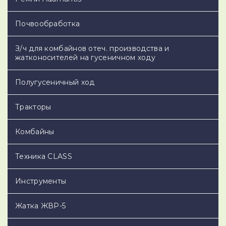
Почвообработка
З/ч для комбайнов отеч. производства и
жатконосителей на гусеничном ходу
Полугусеничный ход
Тракторы
Комбайны
Техника CLASS
Инструменты
Жатка ЖВР-5