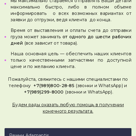
мы максимально стараемся отправлять Ваши детали
максимально быстро, либо в полном объеме
информировать о всех возможных вариантах от
заявки до отгрузки, ведя клиента до конца.
Время от выставления и оплаты счета до отправки
груза может занимать
от одного до шести рабочих
дней
(все зависит от товара).
Наша основная цель — обеспечить наших клиентов
только качественными запчастями по доступной
цене и по желанию клиента.
Пожалуйста, свяжитесь с нашими специалистами по
телефону
+7(989)800-28-85
(звонки и WhatsApp) и
+7(989)299-8000
(звонки и WhatsApp).
Будем рады оказать любую помощь в получении
конечного результата
.
Ремни Adamantis