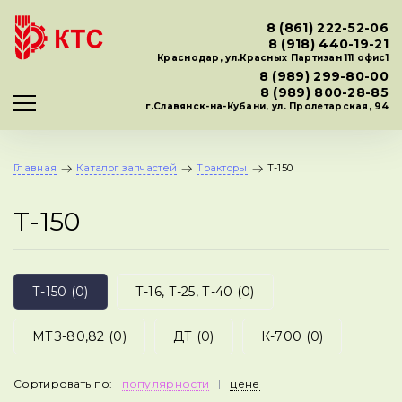
8 (861) 222-52-06
8 (918) 440-19-21
Краснодар, ул.Красных Партизан 111 офис1
8 (989) 299-80-00
8 (989) 800-28-85
г.Славянск-на-Кубани, ул. Пролетарская, 94
Главная
Каталог запчастей
Тракторы
Т-150
Т-150
Т-150 (0)
Т-16, Т-25, Т-40 (0)
МТЗ-80,82 (0)
ДТ (0)
К-700 (0)
Сортировать по:
популярности
|
цене